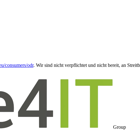
eu/consumers/odr
. Wir sind nicht verpflichtet und nicht bereit, an Stre
Group