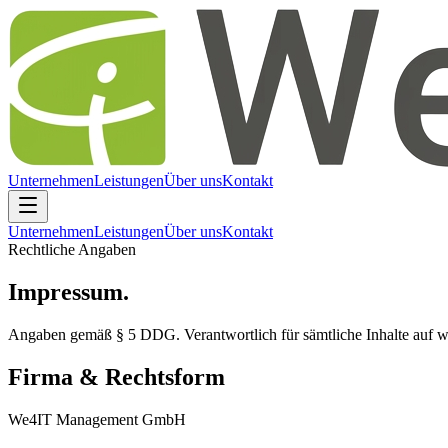
Unternehmen
Leistungen
Über uns
Kontakt
Unternehmen
Leistungen
Über uns
Kontakt
Rechtliche Angaben
Impressum.
Angaben gemäß § 5 DDG. Verantwortlich für sämtliche Inhalte auf
w
Firma & Rechtsform
We4IT Management GmbH