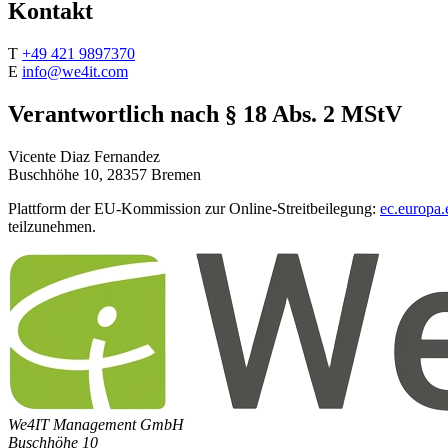
Kontakt
T
+49 421 9897370
E
info@we4it.com
Verantwortlich nach § 18 Abs. 2 MStV
Vicente Diaz Fernandez
Buschhöhe 10, 28357 Bremen
Plattform der EU-Kommission zur Online-Streitbeilegung:
ec.europa.
teilzunehmen.
We4IT Management GmbH
Buschhöhe 10