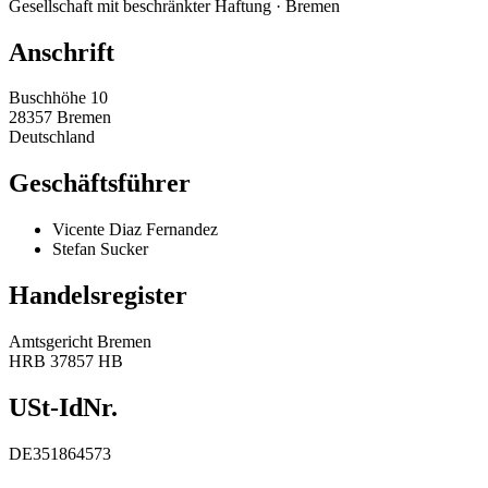
Gesellschaft mit beschränkter Haftung · Bremen
Anschrift
Buschhöhe 10
28357 Bremen
Deutschland
Geschäftsführer
Vicente Diaz Fernandez
Stefan Sucker
Handelsregister
Amtsgericht Bremen
HRB 37857 HB
USt-IdNr.
DE351864573